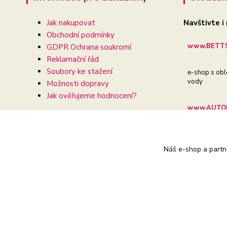
Jak nakupovat
Navštivte i
Obchodní podmínky
www.BETTS
GDPR Ochrana soukromí
Reklamační řád
Soubory ke stažení
e-shop s obl
vody
Možnosti dopravy
Jak ověřujeme hodnocení?
www.AUTOD
e-shop pro va
Náš e-shop a partn