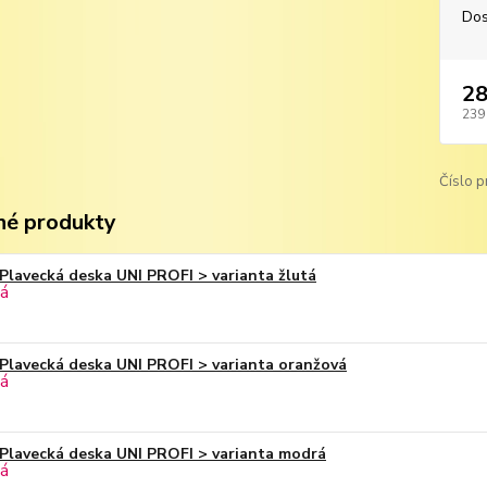
Dos
28
239
Číslo p
é produkty
Plavecká deska UNI PROFI > varianta žlutá
Plavecká deska UNI PROFI > varianta oranžová
Plavecká deska UNI PROFI > varianta modrá