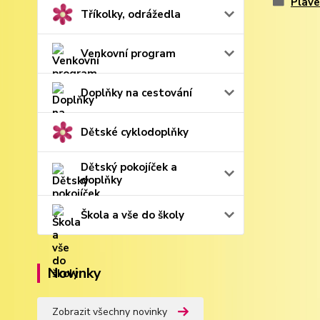
Plav
Tříkolky, odrážedla
Venkovní program
Doplňky na cestování
Dětské cyklodoplňky
Dětský pokojíček a
doplňky
Škola a vše do školy
Novinky
Zobrazit všechny novinky