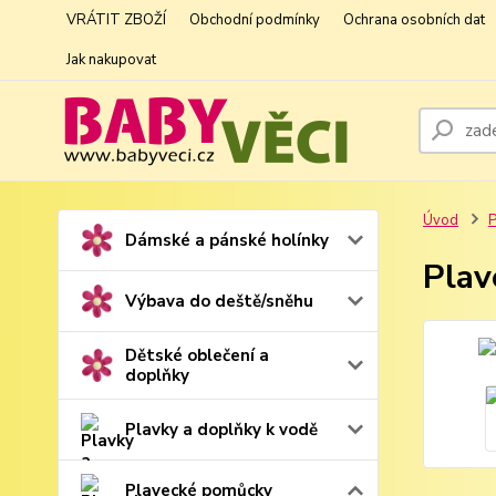
VRÁTIT ZBOŽÍ
Obchodní podmínky
Ochrana osobních dat
Jak nakupovat
Úvod
P
Dámské a pánské holínky
Plav
Výbava do deště/sněhu
Dětské oblečení a
doplňky
Plavky a doplňky k vodě
Plavecké pomůcky