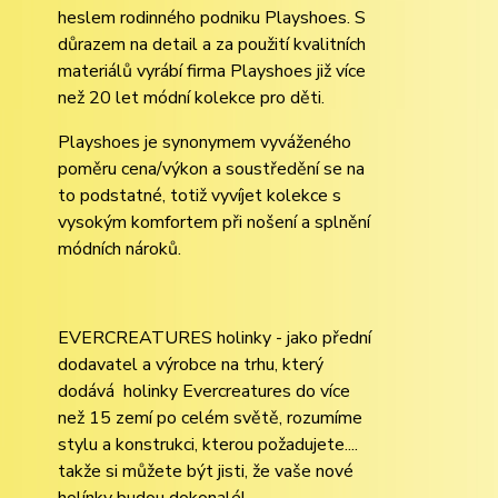
heslem rodinného podniku Playshoes. S
důrazem na detail a za použití kvalitních
materiálů vyrábí firma Playshoes již více
než 20 let módní kolekce pro děti.
Playshoes je synonymem vyváženého
poměru cena/výkon a soustředění se na
to podstatné, totiž vyvíjet kolekce s
vysokým komfortem při nošení a splnění
módních nároků.
EVERCREATURES holinky - jako přední
dodavatel a výrobce na trhu, který
dodává holinky Evercreatures do více
než 15 zemí po celém světě, rozumíme
stylu a konstrukci, kterou požadujete....
takže si můžete být jisti, že vaše nové