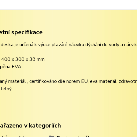
tní specifikace
deska je určená k výuce plavání, nácviku dýchání do vody a nácvi
 400 x 300 x 38 mm
: pěna EVA
vaný materiál , certifikováno dle norem EU, eva materiál, zdravo
atelný
zařazeno v kategoriích