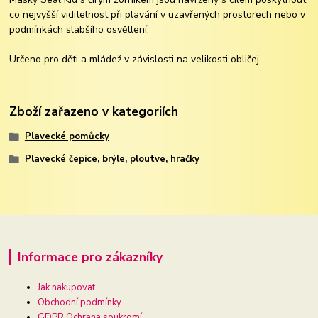
co nejvyšší viditelnost při plavání v uzavřených prostorech nebo v
podmínkách slabšího osvětlení.
Určeno pro děti a mládež v závislosti na velikosti obličej
Zboží zařazeno v kategoriích
Plavecké pomůcky
Plavecké čepice, brýle, ploutve, hračky
Informace pro zákazníky
Jak nakupovat
Obchodní podmínky
GDPR Ochrana soukromí