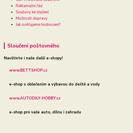
Reklamační řád
Soubory ke stažení
Možnosti dopravy
Jak ověřujeme hodnocení?
Sloučení poštovného
Navštivte i naše další e-shopy!
www.BETTSHOP.cz
e-shop s oblečením a výbavou do deště a vody
www.AUTODILY-HOBBY.cz
e-shop pro vaše auto, dílnu i zahradu