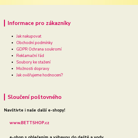
Informace pro zákazníky
Jak nakupovat
Obchodní podmínky
GDPR Ochrana soukromí
Reklamační řád
Soubory ke stažení
Možnosti dopravy
Jak ověřujeme hodnocení?
Sloučení poštovného
Navštivte i naše další e-shopy!
www.BETTSHOP.cz
e-shop s oblečením a výbavou do deště a vody