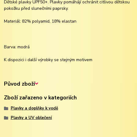
Dětské plavky UPF50+. Plavky pomáhájí ochránit citlivou dětskou
pokožku před slunečními paprsky.
Materiál: 82% polyamid, 18% elastan
Barva: modrá
K dispozici i další výrobky se stejným motivem
Původ zboží
Zboží zařazeno v kategoriích
Plavky a doplňky k vodě
Plavky a UV oblečení