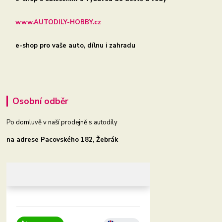
www.AUTODILY-HOBBY.cz
e-shop pro vaše auto, dílnu i zahradu
Osobní odběr
Po domluvě v naší prodejně s autodíly
na adrese Pacovského 182, Žebrák