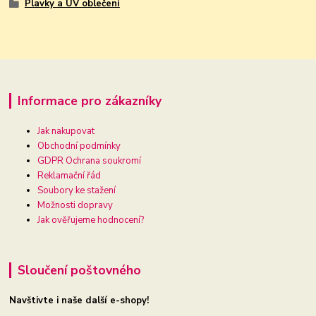
Plavky a UV oblečení
Informace pro zákazníky
Jak nakupovat
Obchodní podmínky
GDPR Ochrana soukromí
Reklamační řád
Soubory ke stažení
Možnosti dopravy
Jak ověřujeme hodnocení?
Sloučení poštovného
Navštivte i naše další e-shopy!