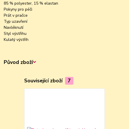
85 % polyester, 15 % elastan
Pokyny pro péči
Prát v pračce
Typ uzavření
Navléknutí
Styl výstřihu
Kulatý výstřih
Původ zboží
Související zboží
7