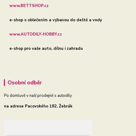
www.BETTSHOP.cz
e-shop s oblečením a výbavou do deště a vody
www.AUTODILY-HOBBY.cz
e-shop pro vaše auto, dílnu i zahradu
Osobní odběr
Po domluvě v naší prodejně s autodíly
na adrese Pacovského 182, Žebrák