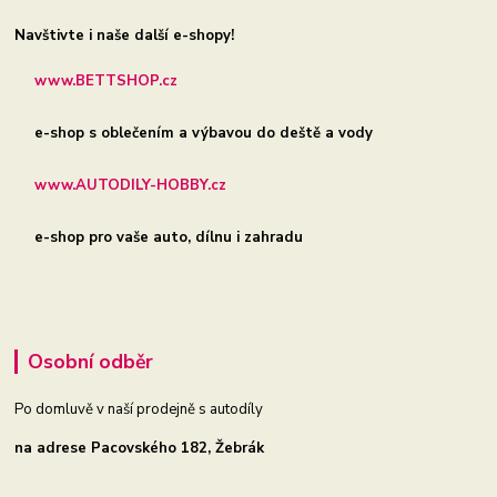
Navštivte i naše další e-shopy!
www.BETTSHOP.cz
e-shop s oblečením a výbavou do deště a vody
www.AUTODILY-HOBBY.cz
e-shop pro vaše auto, dílnu i zahradu
Osobní odběr
Po domluvě v naší prodejně s autodíly
na adrese Pacovského 182, Žebrák