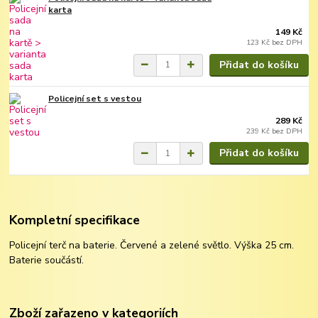
karta
149 Kč
123 Kč
bez DPH
Přidat do košíku
Policejní set s vestou
289 Kč
239 Kč
bez DPH
Přidat do košíku
Kompletní specifikace
Policejní terč na baterie. Červené a zelené světlo. Výška 25 cm.
Baterie součástí.
Zboží zařazeno v kategoriích