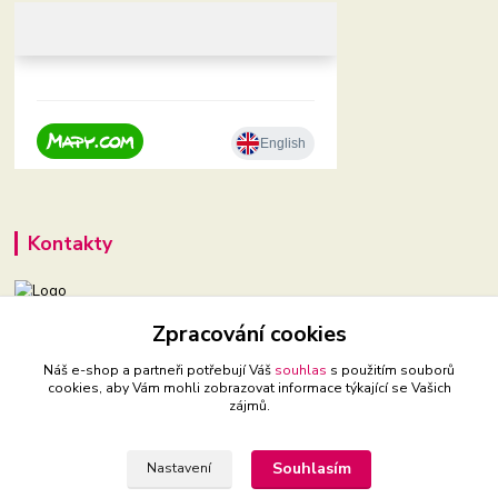
Kontakty
Zpracování cookies
+420 604 921 321
(Po-Pá, 9-16 hod.)
Náš e-shop a partneři potřebují Váš
souhlas
s použitím souborů
cookies, aby Vám mohli zobrazovat informace týkající se Vašich
babyveci@babyveci.cz
zájmů.
Souhlasím
Nastavení