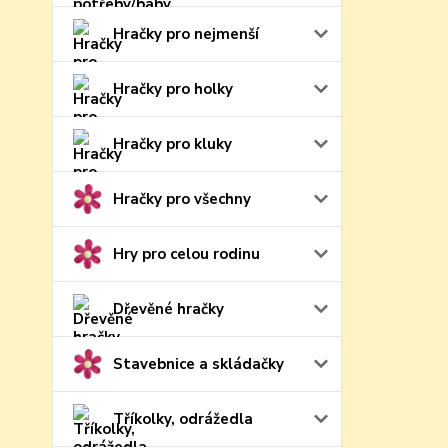
Hračky pro nejmenší
Hračky pro holky
Hračky pro kluky
Hračky pro všechny
Hry pro celou rodinu
Dřevěné hračky
Stavebnice a skládačky
Tříkolky, odrážedla