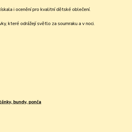
kala i ocenění pro kvalitní dětské oblečení.
ky, které odrážejí světlo za soumraku a v noci.
těnky, bundy, ponča