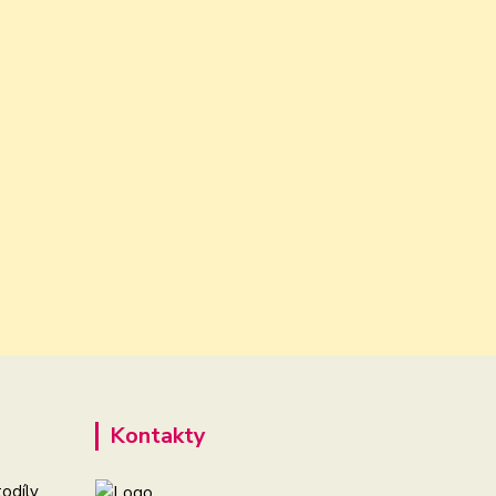
Kontakty
odíly