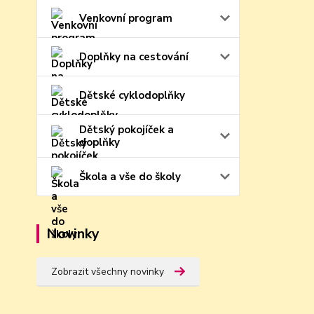
Venkovní program
Doplňky na cestování
Dětské cyklodoplňky
Dětský pokojíček a
doplňky
Škola a vše do školy
Novinky
Zobrazit všechny novinky