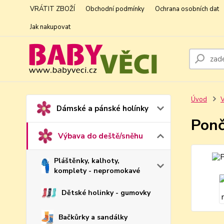
VRÁTIT ZBOŽÍ
Obchodní podmínky
Ochrana osobních dat
Jak nakupovat
Úvod
V
Dámské a pánské holínky
Ponč
Výbava do deště/sněhu
Pláštěnky, kalhoty,
komplety - nepromokavé
Dětské holinky - gumovky
Bačkůrky a sandálky