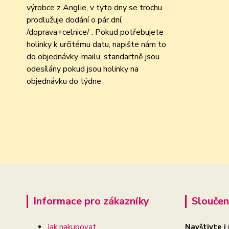
výrobce z Anglie, v tyto dny se trochu
prodlužuje dodání o pár dní,
/doprava+celnice/ . Pokud potřebujete
holinky k určitému datu, napište nám to
do objednávky-mailu, standartně jsou
odesílány pokud jsou holinky na
objednávku do týdne
Informace pro zákazníky
Sloučen
Jak nakupovat
Navštivte i