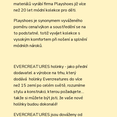
materiálů vyrábí firma Playshoes již více
než 20 let módní kolekce pro děti.
Playshoes je synonymem vyváženého
poměru cena/výkon a soustředění se na
to podstatné, totiž vyvíjet kolekce s
vysokým komfortem při nošení a splnění
módních nároků.
EVERCREATURES holinky - jako přední
dodavatel a výrobce na trhu, který
dodává holinky Evercreatures do více
než 15 zemí po celém světě, rozumíme
stylu a konstrukci, kterou požadujete....
takže si můžete být jisti, že vaše nové
holínky budou dokonalé!
EVERCREATURES jsou dováženy od