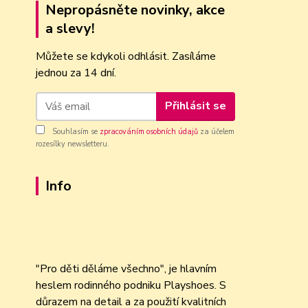
Nepropásněte novinky, akce
a slevy!
Můžete se kdykoli odhlásit. Zasíláme
jednou za 14 dní.
Přihlásit se
Souhlasím se
zpracováním osobních údajů
za účelem
rozesílky newsletteru.
Info
"Pro děti děláme všechno", je hlavním
heslem rodinného podniku Playshoes. S
důrazem na detail a za použití kvalitních