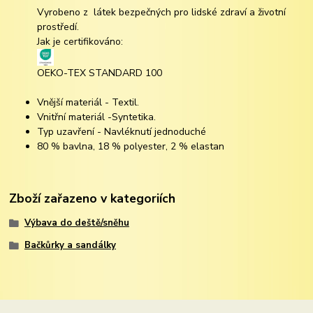
Vyrobeno z látek bezpečných pro lidské zdraví a životní
prostředí.
Jak je certifikováno:
OEKO-TEX STANDARD 100
Vnější materiál -
Textil.
Vnitřní materiál -
Syntetika.
Typ uzavření -
Navléknutí jednoduché
80 % bavlna, 18 % polyester, 2 % elastan
Zboží zařazeno v kategoriích
Výbava do deště/sněhu
Bačkůrky a sandálky