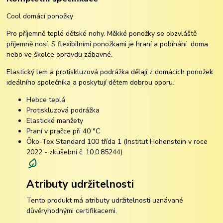
Cool domácí ponožky
Pro příjemně teplé dětské nohy. Měkké ponožky se obzvláště
příjemně nosí. S flexibilními ponožkami je hraní a pobíhání doma
nebo ve školce opravdu zábavné.
Elastický lem a protiskluzová podrážka dělají z domácích ponožek
ideálního společníka a poskytují dětem dobrou oporu.
Hebce teplá
Protiskluzová podrážka
Elastické manžety
Praní v pračce při 40 °C
Öko-Tex Standard 100 třída 1 (Institut Hohenstein v roce
2022 - zkušební č. 10.0.85244)
Atributy udržitelnosti
Tento produkt má atributy udržitelnosti uznávané
důvěryhodnými certifikacemi.