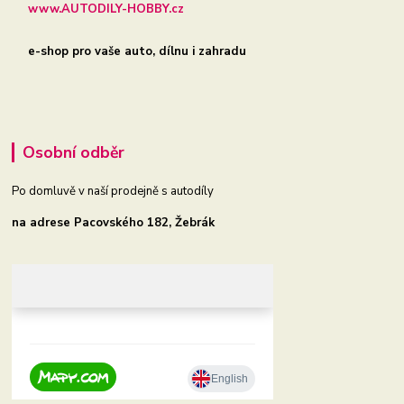
www.AUTODILY-HOBBY.cz
e-shop pro vaše auto, dílnu i zahradu
Osobní odběr
Po domluvě v naší prodejně s autodíly
na adrese Pacovského 182, Žebrák