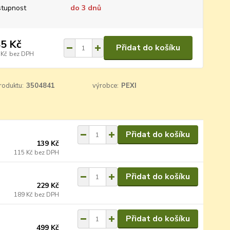
tupnost
do 3 dnů
5 Kč
Přidat do košíku
 Kč
bez DPH
roduktu:
3504841
výrobce:
PEXI
Přidat do košíku
139 Kč
115 Kč
bez DPH
Přidat do košíku
229 Kč
189 Kč
bez DPH
Přidat do košíku
499 Kč