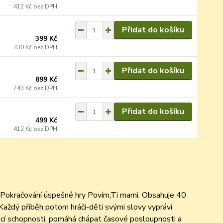
412 Kč
bez DPH
Přidat do košíku
399 Kč
330 Kč
bez DPH
Přidat do košíku
899 Kč
743 Kč
bez DPH
Přidat do košíku
499 Kč
412 Kč
bez DPH
e. Pokračování úspešné hry Povím,Ti mami. Obsahuje 40
 Každý příběh potom hráči-děti svými slovy vypráví
ací schopnosti, pomáhá chápat časové posloupnosti a