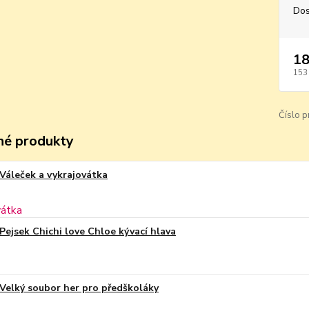
Dos
18
153
Číslo p
é produkty
Váleček a vykrajovátka
Pejsek Chichi love Chloe kývací hlava
Velký soubor her pro předškoláky