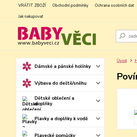
VRÁTIT ZBOŽÍ
Obchodní podmínky
Ochrana osobních dat
Jak nakupovat
Úvod
H
Dámské a pánské holínky
Poví
Výbava do deště/sněhu
Dětské oblečení a
doplňky
Plavky a doplňky k vodě
Plavecké pomůcky