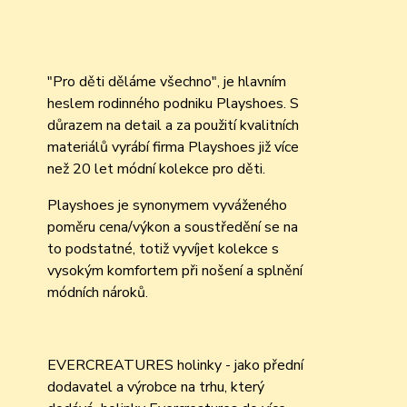
"Pro děti děláme všechno", je hlavním
heslem rodinného podniku Playshoes. S
důrazem na detail a za použití kvalitních
materiálů vyrábí firma Playshoes již více
než 20 let módní kolekce pro děti.
Playshoes je synonymem vyváženého
poměru cena/výkon a soustředění se na
to podstatné, totiž vyvíjet kolekce s
vysokým komfortem při nošení a splnění
módních nároků.
EVERCREATURES holinky - jako přední
dodavatel a výrobce na trhu, který