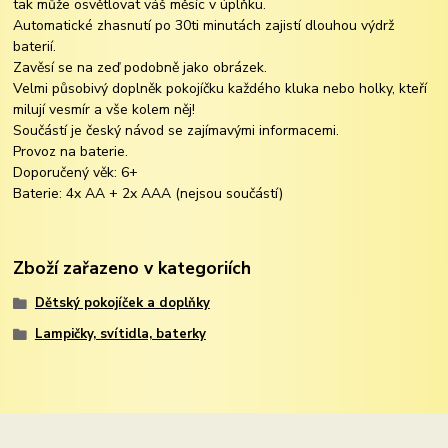
tak může osvětlovat váš měsíc v úplňku.
Automatické zhasnutí po 30ti minutách zajistí dlouhou výdrž
baterií.
Zavěsí se na zeď podobně jako obrázek.
Velmi působivý doplněk pokojíčku každého kluka nebo holky, kteří
milují vesmír a vše kolem něj!
Součástí je český návod se zajímavými informacemi.
Provoz na baterie.
Doporučený věk: 6+
Baterie: 4x AA + 2x AAA (nejsou součástí)
Zboží zařazeno v kategoriích
Dětský pokojíček a doplňky
Lampičky, svítidla, baterky