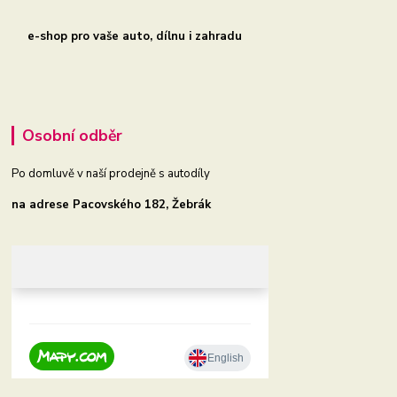
e-shop pro vaše auto, dílnu i zahradu
Osobní odběr
Po domluvě v naší prodejně s autodíly
na adrese Pacovského 182, Žebrák