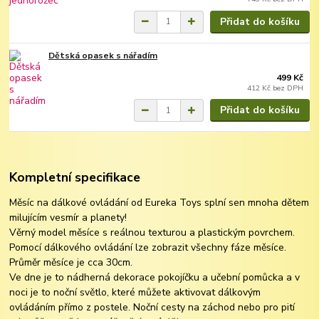
Přidat do košíku
Dětská opasek s nářadím
499 Kč
412 Kč
bez DPH
Přidat do košíku
Kompletní specifikace
Měsíc na dálkové ovládání od Eureka Toys splní sen mnoha dětem
milujícím vesmír a planety!
Věrný model měsíce s reálnou texturou a plastickým povrchem.
Pomocí dálkového ovládání lze zobrazit všechny fáze měsíce.
Průměr měsíce je cca 30cm.
Ve dne je to nádherná dekorace pokojíčku a učební pomůcka a v
noci je to noční světlo, které můžete aktivovat dálkovým
ovládáním přímo z postele. Noční cesty na záchod nebo pro pití