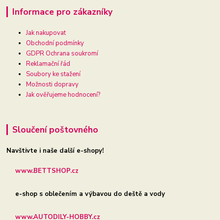
Informace pro zákazníky
Jak nakupovat
Obchodní podmínky
GDPR Ochrana soukromí
Reklamační řád
Soubory ke stažení
Možnosti dopravy
Jak ověřujeme hodnocení?
Sloučení poštovného
Navštivte i naše další e-shopy!
www.BETTSHOP.cz
e-shop s oblečením a výbavou do deště a vody
www.AUTODILY-HOBBY.cz