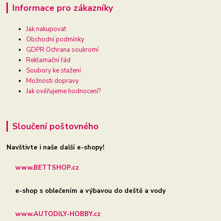
Informace pro zákazníky
Jak nakupovat
Obchodní podmínky
GDPR Ochrana soukromí
Reklamační řád
Soubory ke stažení
Možnosti dopravy
Jak ověřujeme hodnocení?
Sloučení poštovného
Navštivte i naše další e-shopy!
www.BETTSHOP.cz
e-shop s oblečením a výbavou do deště a vody
www.AUTODILY-HOBBY.cz