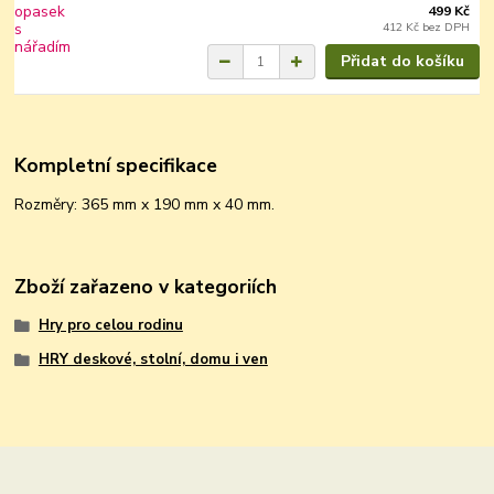
499 Kč
412 Kč
bez DPH
Přidat do košíku
Kompletní specifikace
Rozměry: 365 mm x 190 mm x 40 mm.
Zboží zařazeno v kategoriích
Hry pro celou rodinu
HRY deskové, stolní, domu i ven