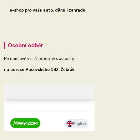
e-shop pro vaše auto, dílnu i zahradu
Osobní odběr
Po domluvě v naší prodejně s autodíly
na adrese Pacovského 182, Žebrák