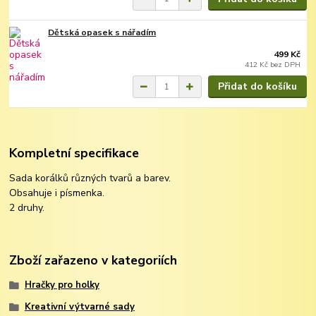
Dětská opasek s nářadím
499 Kč
412 Kč
bez DPH
Přidat do košíku
Kompletní specifikace
Sada korálků různých tvarů a barev.
Obsahuje i písmenka.
2 druhy.
Zboží zařazeno v kategoriích
Hračky pro holky
Kreativní výtvarné sady