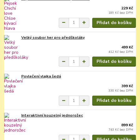
229 Kč
189 Kč
bez DPH
Přidat do košíku
Velký soubor her pro předškoláky
499 Kč
412 Kč
bez DPH
Přidat do košíku
Povlečení vlajka šedá
399 Kč
330 Kč
bez DPH
Přidat do košíku
Interaktivní kouzelný jednorožec
899 Kč
743 Kč
bez DPH
Přidat do košíku