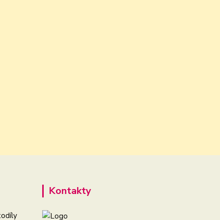
Kontakty
odíly