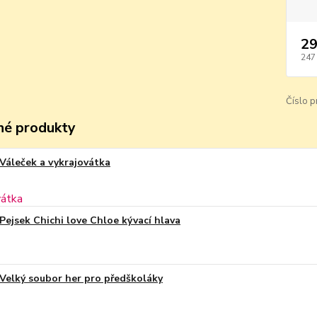
29
247
Číslo p
é produkty
Váleček a vykrajovátka
Pejsek Chichi love Chloe kývací hlava
Velký soubor her pro předškoláky