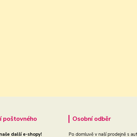
í poštovného
Osobní odběr
 naše další e-shopy!
Po domluvě v naší prodejně s aut