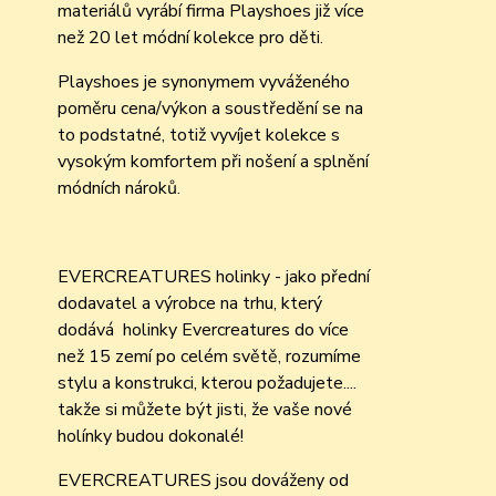
materiálů vyrábí firma Playshoes již více
než 20 let módní kolekce pro děti.
Playshoes je synonymem vyváženého
poměru cena/výkon a soustředění se na
to podstatné, totiž vyvíjet kolekce s
vysokým komfortem při nošení a splnění
módních nároků.
EVERCREATURES holinky - jako přední
dodavatel a výrobce na trhu, který
dodává holinky Evercreatures do více
než 15 zemí po celém světě, rozumíme
stylu a konstrukci, kterou požadujete....
takže si můžete být jisti, že vaše nové
holínky budou dokonalé!
EVERCREATURES jsou dováženy od