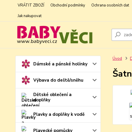
VRÁTIT ZBOŽÍ
Obchodní podmínky
Ochrana osobních dat
Jak nakupovat
Úvod
D
Dámské a pánské holínky
Šatn
Výbava do deště/sněhu
Dětské oblečení a
doplňky
Plavky a doplňky k vodě
Plavecké pomůcky