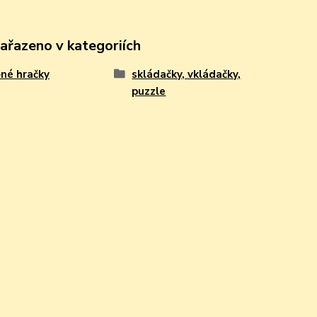
zařazeno v kategoriích
né hračky
skládačky, vkládačky,
puzzle