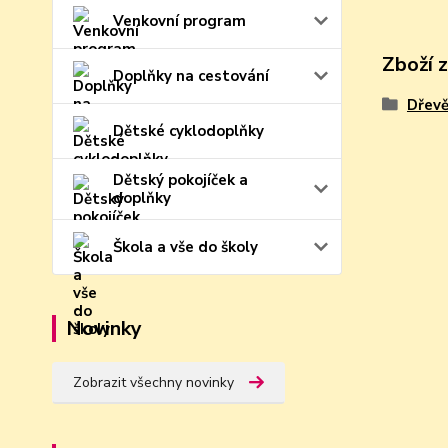
Venkovní program
Zboží 
Doplňky na cestování
Dřevě
Dětské cyklodoplňky
Dětský pokojíček a
doplňky
Škola a vše do školy
Novinky
Zobrazit všechny novinky