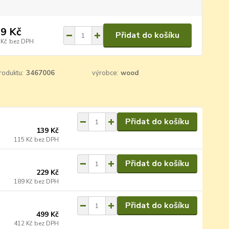
9 Kč
Přidat do košíku
 Kč
bez DPH
roduktu:
3467006
výrobce:
wood
Přidat do košíku
139 Kč
115 Kč
bez DPH
Přidat do košíku
229 Kč
189 Kč
bez DPH
Přidat do košíku
499 Kč
412 Kč
bez DPH