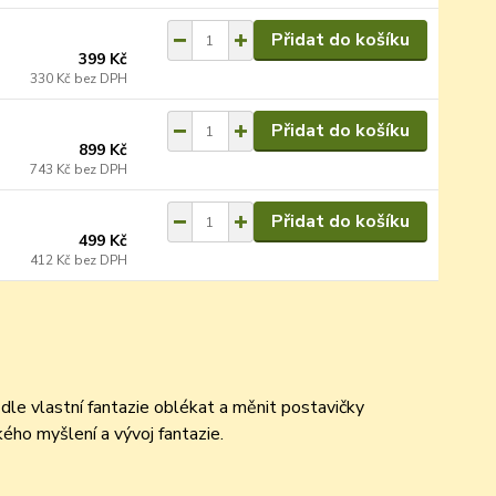
Přidat do košíku
399 Kč
330 Kč
bez DPH
Přidat do košíku
899 Kč
743 Kč
bez DPH
Přidat do košíku
499 Kč
412 Kč
bez DPH
i dle vlastní fantazie oblékat a měnit postavičky
ého myšlení a vývoj fantazie.