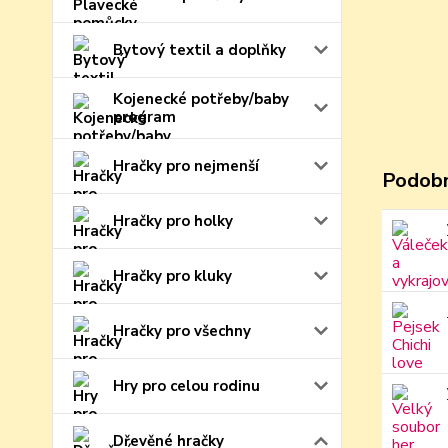
Bytový textil a doplňky
Kojenecké potřeby/baby
program
Hračky pro nejmenší
Podobn
Hračky pro holky
Hračky pro kluky
Hračky pro všechny
Hry pro celou rodinu
Dřevěné hračky