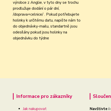
výrobce z Anglie, v tyto dny se trochu
prodlužuje dodání o pár dní,
/doprava+celnice/ . Pokud potřebujete
holinky k určitému datu, napište nám to
do objednávky-mailu, standartně jsou
odesílány pokud jsou holinky na
objednávku do týdne
Informace pro zákazníky
Sloučen
Jak nakupovat
Navštivte i