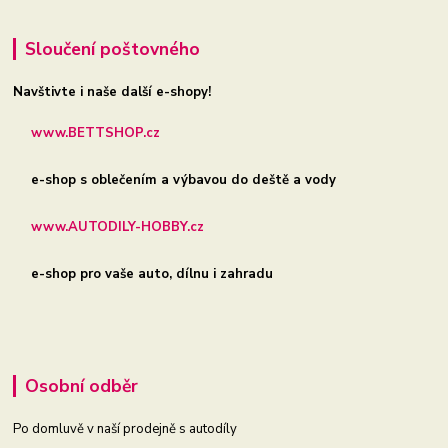
Sloučení poštovného
Navštivte i naše další e-shopy!
www.BETTSHOP.cz
e-shop s oblečením a výbavou do deště a vody
www.AUTODILY-HOBBY.cz
e-shop pro vaše auto, dílnu i zahradu
Osobní odběr
Po domluvě v naší prodejně s autodíly