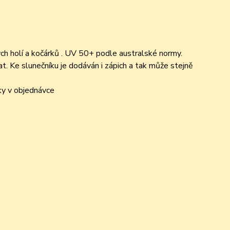
ch holí a kočárků . UV 50+ podle australské normy.
. Ke slunečníku je dodáván i zápich a tak může stejně
ky v objednávce