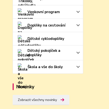
Venkovní program
Doplňky na cestování
Dětské cyklodoplňky
Dětský pokojíček a
doplňky
Škola a vše do školy
Novinky
Zobrazit všechny novinky