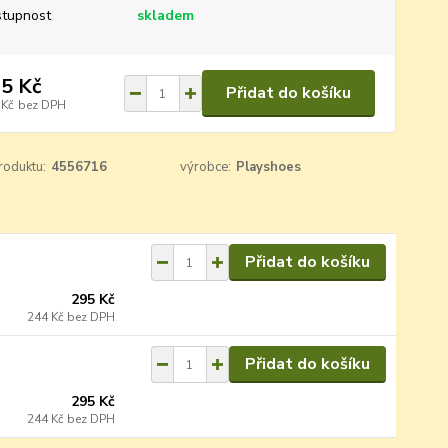
tupnost
skladem
5 Kč
Přidat do košíku
 Kč
bez DPH
roduktu:
4556716
výrobce:
Playshoes
Přidat do košíku
295 Kč
244 Kč
bez DPH
Přidat do košíku
295 Kč
244 Kč
bez DPH