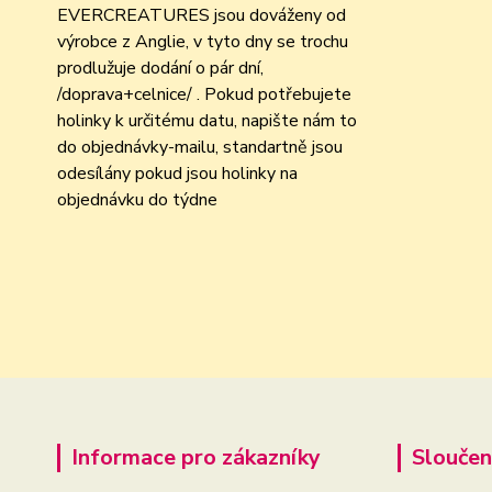
EVERCREATURES jsou dováženy od
výrobce z Anglie, v tyto dny se trochu
prodlužuje dodání o pár dní,
/doprava+celnice/ . Pokud potřebujete
holinky k určitému datu, napište nám to
do objednávky-mailu, standartně jsou
odesílány pokud jsou holinky na
objednávku do týdne
Informace pro zákazníky
Sloučen