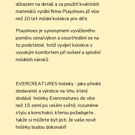
důrazem na detail a za použití kvalitních
materiálů vyrábí firma Playshoes již více
než 20 let módní kolekce pro děti.
Playshoes je synonymem vyváženého
poměru cena/výkon a soustředění se na
to podstatné, totiž vyvíjet kolekce s
vysokým komfortem při nošení a splnění
módních nároků.
EVERCREATURES holinky - jako přední
dodavatel a výrobce na trhu, který
dodává holinky Evercreatures do více
než 15 zemí po celém světě, rozumíme
stylu a konstrukci, kterou požadujete....
takže si můžete být jisti, že vaše nové
holínky budou dokonalé!