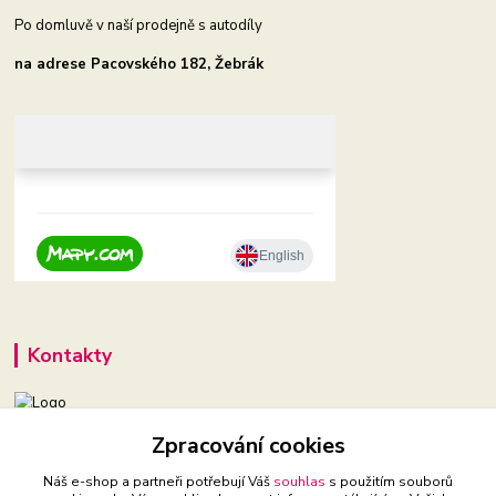
Po domluvě v naší prodejně s autodíly
na adrese Pacovského 182, Žebrák
Kontakty
Zpracování cookies
+420 604 921 321
(Po-Pá, 9-16 hod.)
Náš e-shop a partneři potřebují Váš
souhlas
s použitím souborů