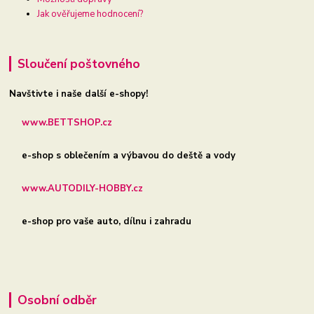
Jak ověřujeme hodnocení?
Sloučení poštovného
Navštivte i naše další e-shopy!
www.BETTSHOP.cz
e-shop s oblečením a výbavou do deště a vody
www.AUTODILY-HOBBY.cz
e-shop pro vaše auto, dílnu i zahradu
Osobní odběr