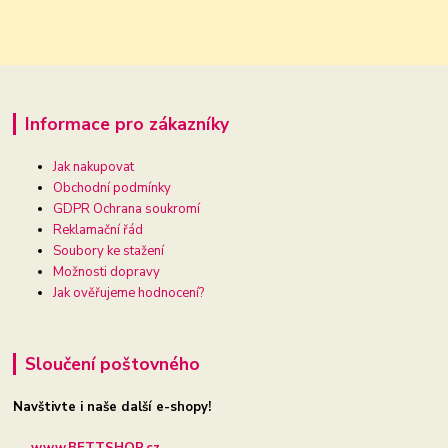
Informace pro zákazníky
Jak nakupovat
Obchodní podmínky
GDPR Ochrana soukromí
Reklamační řád
Soubory ke stažení
Možnosti dopravy
Jak ověřujeme hodnocení?
Sloučení poštovného
Navštivte i naše další e-shopy!
www.BETTSHOP.cz