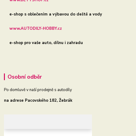
e-shop s oblečením a výbavou do deště a vody
www.AUTODILY-HOBBY.cz
e-shop pro vaše auto, dílnu i zahradu
Osobní odběr
Po domluvě v naší prodejně s autodíly
na adrese Pacovského 182, Žebrák