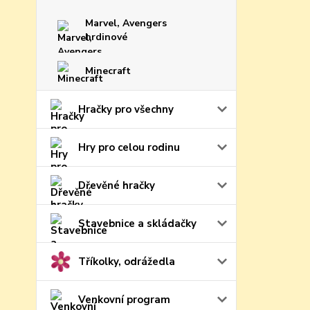
Marvel, Avengers
hrdinové
Minecraft
Hračky pro všechny
Hry pro celou rodinu
Dřevěné hračky
Stavebnice a skládačky
Tříkolky, odrážedla
Venkovní program