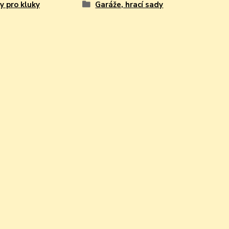
y pro kluky
Garáže, hrací sady