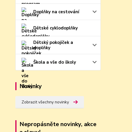
Doplňky na cestování
Dětské cyklodoplňky
Dětský pokojíček a
doplňky
Škola a vše do školy
Novinky
Zobrazit všechny novinky
Nepropásněte novinky, akce