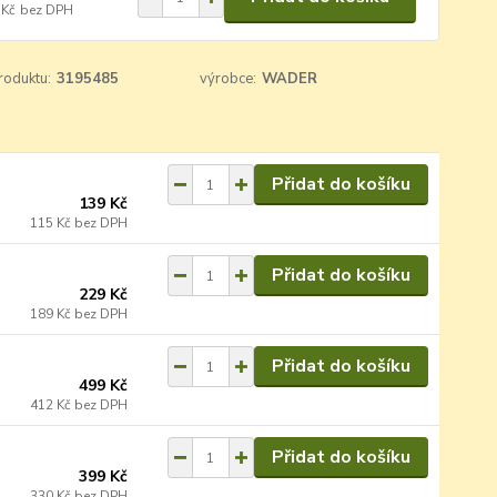
 Kč
bez DPH
roduktu:
3195485
výrobce:
WADER
Přidat do košíku
139 Kč
115 Kč
bez DPH
Přidat do košíku
229 Kč
189 Kč
bez DPH
Přidat do košíku
499 Kč
412 Kč
bez DPH
Přidat do košíku
399 Kč
330 Kč
bez DPH