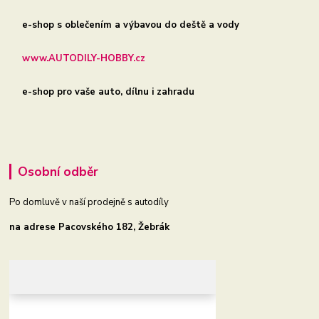
e-shop s oblečením a výbavou do deště a vody
www.AUTODILY-HOBBY.cz
e-shop pro vaše auto, dílnu i zahradu
Osobní odběr
Po domluvě v naší prodejně s autodíly
na adrese Pacovského 182, Žebrák