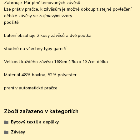
Zahrnuje: Pár plně lemovaných závěsů
Lze prát v pračce, k závěsům je možné dokoupit stejné povlečení
dětské závěsy se zajímavými vzory
podšité
balení obsahuje 2 kusy závěsů a dvě poutka
vhodné na všechny typy garniží
Velikost každého závěsu 168cm šířka x 137cm délka
Materiál 48% bavlna, 52% polyester
praní v automatické pračce
Zboží zařazeno v kategoriích
Bytový textil a doplňky
Závěsy