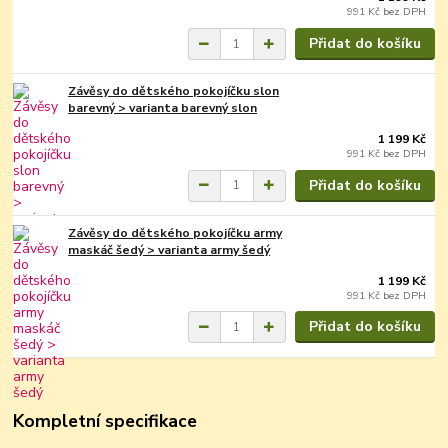
991 Kč
bez DPH
Přidat do košíku
Závěsy do dětského pokojíčku slon
barevný > varianta barevný slon
1 199 Kč
991 Kč
bez DPH
Přidat do košíku
Závěsy do dětského pokojíčku army
maskáč šedý > varianta army šedý
1 199 Kč
991 Kč
bez DPH
Přidat do košíku
Kompletní specifikace