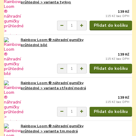
průhledné > varianta tyrkys
139 Kč
115 Kč
bez DPH
Přidat do košíku
Rainbow Loom ® náhradní gumičky
průhledné bílé
139 Kč
115 Kč
bez DPH
Přidat do košíku
Rainbow Loom ® náhradní gumičky
průhledné > varianta střední modrá
139 Kč
115 Kč
bez DPH
Přidat do košíku
Rainbow Loom ® náhradní gumičky
průhledné > varianta tm.modrá