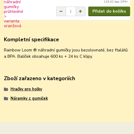
115 Kč
bez DPH
Přidat do košíku
Kompletní specifikace
Rainbow Loom ® náhradní gumičky jsou bezolovnaté, bez ftalátů
a BPA. Balíček obsahuje 600 ks + 24 ks C klipy.
Zboží zařazeno v kategoriích
Hračky pro holky
Náramky z gumiček