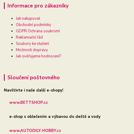
Informace pro zákazníky
Jak nakupovat
Obchodní podmínky
GDPR Ochrana soukromí
Reklamační řád
Soubory ke stažení
Možnosti dopravy
Jak ověřujeme hodnocení?
Sloučení poštovného
Navštivte i naše další e-shopy!
www.BETTSHOP.cz
e-shop s oblečením a výbavou do deště a vody
www.AUTODILY-HOBBY.cz