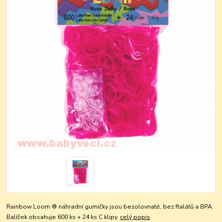
Rainbow Loom ® náhradní gumičky jsou bezolovnaté, bez ftalátů a BPA.
Balíček obsahuje 600 ks + 24 ks C klipy.
celý popis