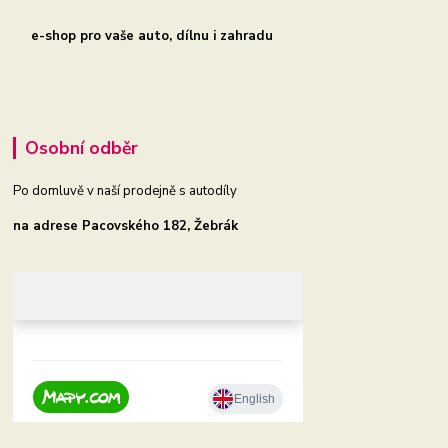
e-shop pro vaše auto, dílnu i zahradu
Osobní odběr
Po domluvě v naší prodejně s autodíly
na adrese Pacovského 182, Žebrák