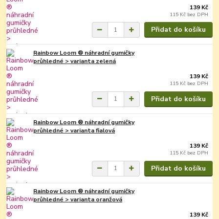
139 Kč
115 Kč
bez DPH
Přidat do košíku
Rainbow Loom ® náhradní gumičky
průhledné > varianta zelená
139 Kč
115 Kč
bez DPH
Přidat do košíku
Rainbow Loom ® náhradní gumičky
průhledné > varianta fialová
139 Kč
115 Kč
bez DPH
Přidat do košíku
Rainbow Loom ® náhradní gumičky
průhledné > varianta oranžová
139 Kč