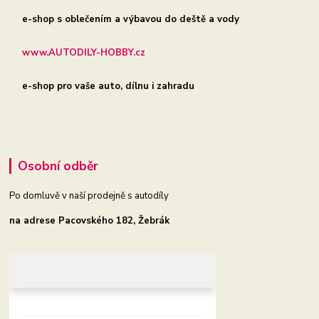
e-shop s oblečením a výbavou do deště a vody
www.AUTODILY-HOBBY.cz
e-shop pro vaše auto, dílnu i zahradu
Osobní odběr
Po domluvě v naší prodejně s autodíly
na adrese Pacovského 182, Žebrák