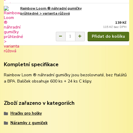
Rainbow Loom ® náhradní gumičky
průhledné > varianta růžová
139 Kč
115 Kč
bez DPH
Přidat do košíku
Kompletní specifikace
Rainbow Loom ® náhradní gumičky jsou bezolovnaté, bez ftalátů
a BPA. Balíček obsahuje 600 ks + 24 ks C klipy.
Zboží zařazeno v kategoriích
Hračky pro holky
Náramky z gumiček