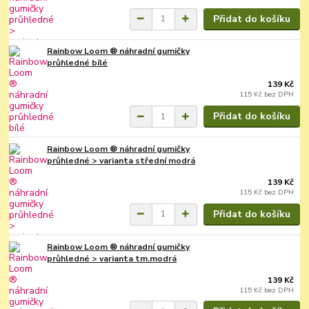
Přidat do košíku
Rainbow Loom ® náhradní gumičky
průhledné bílé
139 Kč
115 Kč
bez DPH
Přidat do košíku
Rainbow Loom ® náhradní gumičky
průhledné > varianta střední modrá
139 Kč
115 Kč
bez DPH
Přidat do košíku
Rainbow Loom ® náhradní gumičky
průhledné > varianta tm.modrá
139 Kč
115 Kč
bez DPH