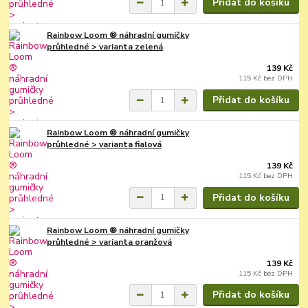
Přidat do košíku
Rainbow Loom ® náhradní gumičky
průhledné > varianta zelená
139 Kč
115 Kč
bez DPH
Přidat do košíku
Rainbow Loom ® náhradní gumičky
průhledné > varianta fialová
139 Kč
115 Kč
bez DPH
Přidat do košíku
Rainbow Loom ® náhradní gumičky
průhledné > varianta oranžová
139 Kč
115 Kč
bez DPH
Přidat do košíku